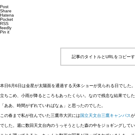
Post
Share
Hatena
Pocket
RSS
feedly
Pin it
記事のタイトルとURLをコピー
本日6月6日は金星が太陽面を通過する天体ショーが見られる日でした
立ちこめ、小雨が降るところもあったくらい。なので残念な結果でした
「ああ、時間がずれていればなぁ」と思ったのでした。
この春まで私が住んでいた三鷹市大沢には
国立天文台三鷹キャンパス
が
でした。週に数回天文台内のうっそうとした森の中をジョギングしてい