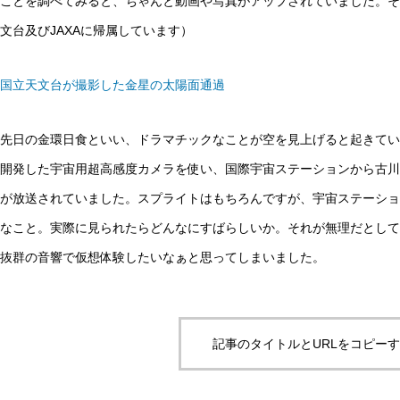
ことを調べてみると、ちゃんと動画や写真がアップされていました。そ
文台及びJAXAに帰属しています）
国立天文台が撮影した金星の太陽面通過
先日の金環日食といい、ドラマチックなことが空を見上げると起きてい
開発した宇宙用超高感度カメラを使い、国際宇宙ステーションから古川
が放送されていました。スプライトはもちろんですが、宇宙ステーショ
なこと。実際に見られたらどんなにすばらしいか。それが無理だとして
抜群の音響で仮想体験したいなぁと思ってしまいました。
記事のタイトルとURLをコピー