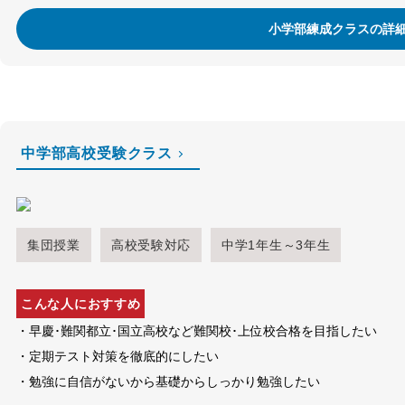
小学部練成クラスの詳
中学部高校受験クラス
集団授業
高校受験対応
中学1年生～3年生
こんな人におすすめ
・早慶･難関都立･国立高校など難関校･上位校合格を目指したい
・定期テスト対策を徹底的にしたい
・勉強に自信がないから基礎からしっかり勉強したい