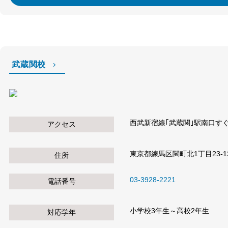
武蔵関校
西武新宿線｢武蔵関｣駅南口す
アクセス
東京都練馬区関町北1丁目23-
住所
03-3928-2221
電話番号
小学校3年生～高校2年生
対応学年