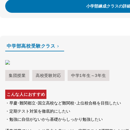
小学部練成クラスの詳
中学部高校受験クラス
集団授業
高校受験対応
中学1年生～3年生
こんな人におすすめ
・早慶･難関都立･国立高校など難関校･上位校合格を目指したい
・定期テスト対策を徹底的にしたい
・勉強に自信がないから基礎からしっかり勉強したい