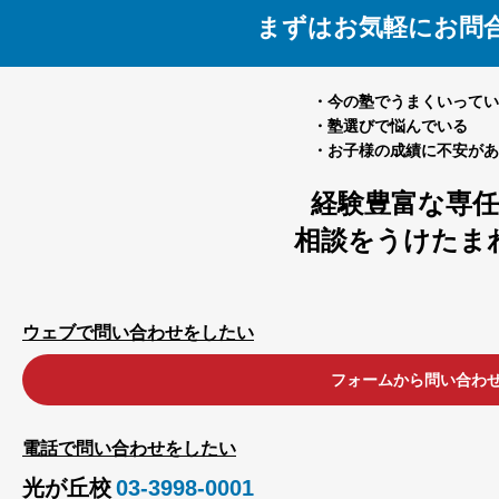
まずはお気軽にお問
・今の塾でうまくいってい
・塾選びで悩んでいる
・お子様の成績に不安があ
経験豊富な専
相談をうけたま
ウェブで問い合わせをしたい
フォームから問い合わ
電話で問い合わせをしたい
光が丘校
03-3998-0001