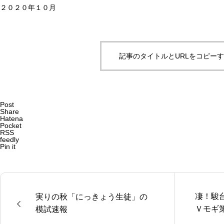
２０２０年１０月
記事のタイトルとURLをコピー
Post
Share
Hatena
Pocket
RSS
feedly
Pin it
凄！駿
実りの秋「にっきょう生徒」の
Ｖモギ
模試速報
り、模