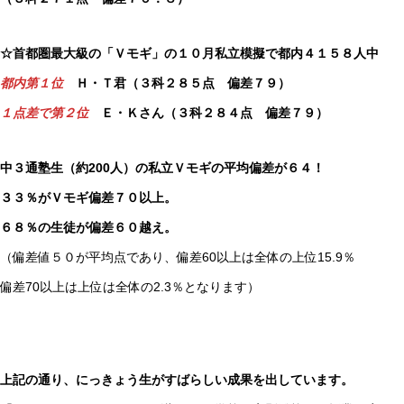
☆首都圏最大級の「Ｖモギ」の１０月私立模擬で都内４１５８人中
都内第１位
Ｈ・Ｔ君（３科２８５点 偏差７９）
１点差で第２位
Ｅ・Ｋさん（３科２８４点 偏差７９）
中３通塾生（約200人）の私立Ｖモギの平均偏差が６４！
３３％がＶモギ偏差７０以上。
６８％の生徒が偏差６０越え。
（偏差値５０が平均点であり、偏差60以上は全体の上位15.9％
偏差70以上は上位は全体の2.3％となります）
上記の通り、にっきょう生がすばらしい成果を出しています。