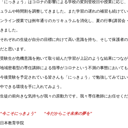
「にっきょう」はコロナの影響による学校の変則登校日や授業に応じ、
ュラムや時間割を調整してきました。また学習の遅れの補習も続けてい
ンライン授業では例年通りのカリキュラムを消化し、夏の行事(講習会
きました。
それぞれの生徒が自分の目標に向けて高い意識を持ち、そして保護者の
だと思います。
受験生が危機意識を抱いて取り組んだ学習が上記のような結果につなが
地域密着型の専任講師による指導がコロナという不測の事態においても
今後受験を予定されている皆さんも「にっきょう」で勉強してみてはい
中できる環境を手に入れてみよう。
生徒の前向きな気持ちが我々の原動力です。我々専任教師にお任せくだ
“今こそにっきょう” “今だからこそ未来の夢を”
日本教育学院