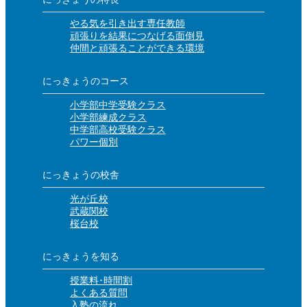
やる気を引き出す専任教師
頑張りを結果につなげる面倒見
仲間と頑張ることができる環境
にっきょうのコース
小学部中学受験クラス
小学部練成クラス
中学部高校受験クラス
パワー個別
にっきょうの校舎
光が丘校
武蔵関校
桜台校
にっきょうを知る
授業料･時間割
よくある質問
入塾の流れ