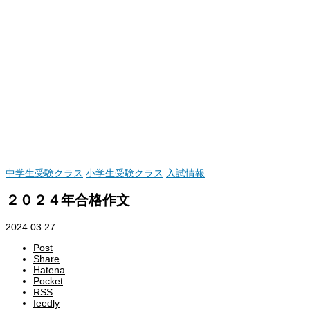
中学生受験クラス
小学生受験クラス
入試情報
２０２４年合格作文
2024.03.27
Post
Share
Hatena
Pocket
RSS
feedly