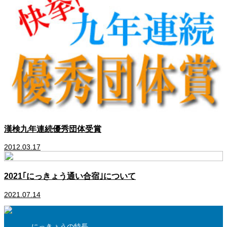
漢検九年連続優秀団体受賞
2012.03.17
2021｢にっきょう通い合宿｣について
2021.07.14
にっきょうの特長