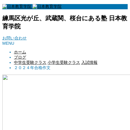
練馬区光が丘、武蔵関、桜台にある塾 日本教
育学院
お問い合わせ
MENU
ホーム
ブログ
中学生受験クラス
小学生受験クラス
入試情報
２０２４年合格作文