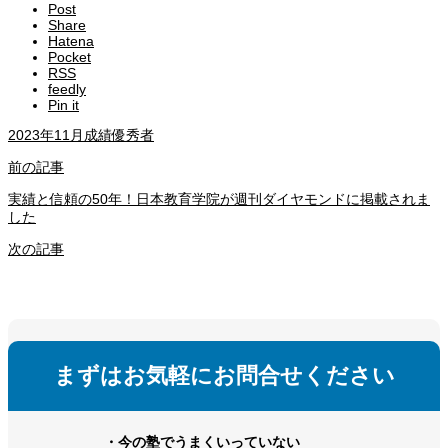
Post
Share
Hatena
Pocket
RSS
feedly
Pin it
2023年11月成績優秀者
前の記事
実績と信頼の50年！日本教育学院が週刊ダイヤモンドに掲載されま
した
次の記事
まずはお気軽にお問合せください
・今の塾でうまくいっていない